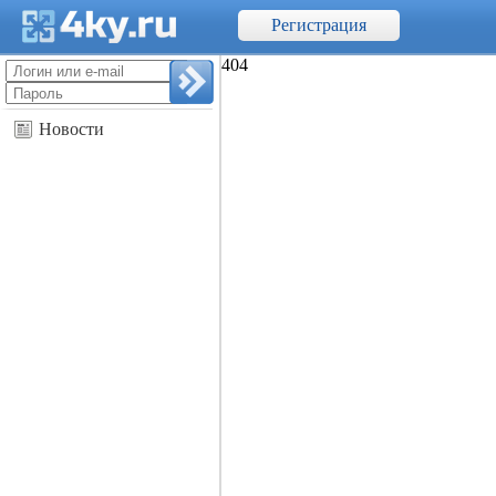
Регистрация
404
Профиль
Новости